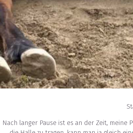
St
Nach langer Pause ist es an der Zeit, meine P
die Halle zu tragen, kann man ja gleich e