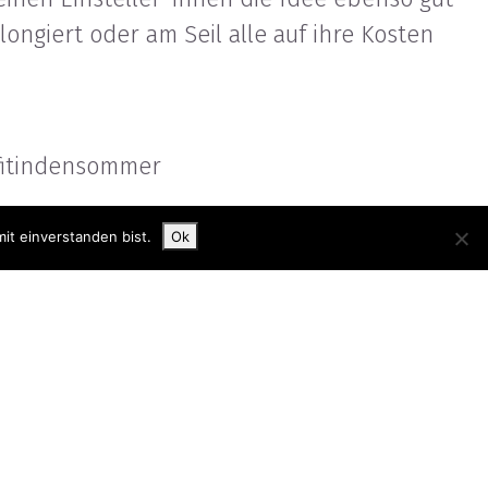
 longiert oder am Seil alle auf ihre Kosten
fitindensommer
it einverstanden bist.
Ok