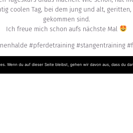
tig coolen Tag, bei dem jung und alt, geritten,
gekommen sind.
Ich freue mich schon aufs nächste Mal
nenhalde #pferdetraining #stangentraining #
s. Wenn du auf dieser Seite bleibst, gehen wir davon aus, dass du dam