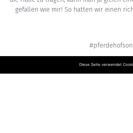
gefallen wie mir! So hatten wir einen rich
#pferdehofson
Diese Seite verwendet Cookie