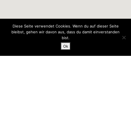
Diese Seite verwendet Cookies. Wenn du auf dieser Seite
bleibst, gehen wir davon aus, dass du damit einverstanden
bist.
Ok