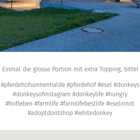
Einmal die grosse Portion mit extra Topping, bitte!
#pferdehofsonnenhalde #pferdehof #esel #donkeys
#donkeysofinstagram #donkeylife #hungry
#hofleben #farmlife #farmlifebestlife #eselinnot
#adoptdontshop #whitedonkey