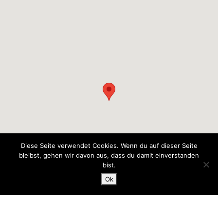
Diese Seite verwendet Cookies. Wenn du auf dieser Seite
bleibst, gehen wir davon aus, dass du damit einverstanden
bist.
Ok